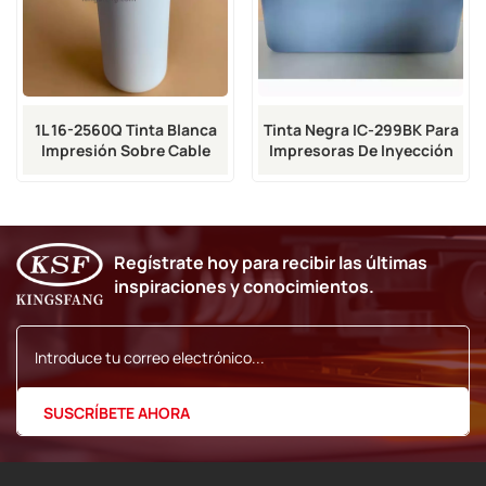
1L 16-2560Q Tinta Blanca
Tinta Negra IC-299BK Para
Impresión Sobre Cable
Impresoras De Inyección
De Tinta Domino A100,
A200 Y A300 Cij
Regístrate hoy para recibir las últimas
inspiraciones y conocimientos.