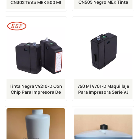
CN505 Negro MEK Tinta
CN302 Tinta MEK 500 Ml
Negra MEK De Uso General
500 Ml
Tinta Negra V4210-D Con
750 Ml V701-D Maquillaje
Chip Para Impresora De
Para Impresora Serie VJ
Inyección De Tinta Vj
1000