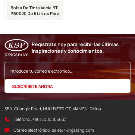
Bolsa De Tinta Vacía BT-
PB0020 De 5 Litros Para
Impresora DOD
Regístrate hoy para recibir las últimas
inspiraciones y conocimientos.
350. Changle Road, HULI DISTRICT, XIAMEN, China
Teléfono :
+8615080305633
Correo electrónico :
sales@kingsfang.com