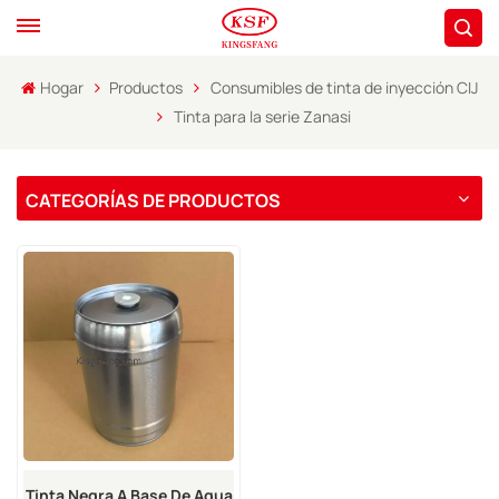
Hogar
Productos
Consumibles de tinta de inyección CIJ
Tinta para la serie Zanasi
CATEGORÍAS DE PRODUCTOS
Tinta Negra A Base De Agua