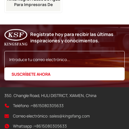
Para Impresoras De
Inyección De Tinta Zanasi
DOD (suministros
Industriales)
Regístrate hoy para recibir las últimas
inspiraciones y conocimientos.
350. Changle Road, HULI DISTRICT, XIAMEN, China
Teléfono :
+8615080305633
Correo electrónico :
sales@kingsfang.com
Whatsapp :
+8615080305633