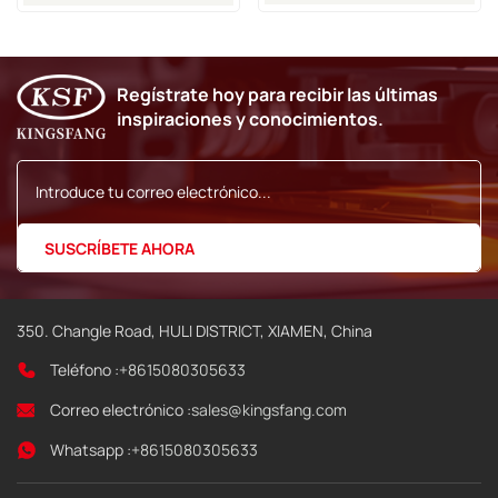
De Inyección De Tinta KGK
Regístrate hoy para recibir las últimas
inspiraciones y conocimientos.
350. Changle Road, HULI DISTRICT, XIAMEN, China
Teléfono :
+8615080305633
Correo electrónico :
sales@kingsfang.com
Whatsapp :
+8615080305633