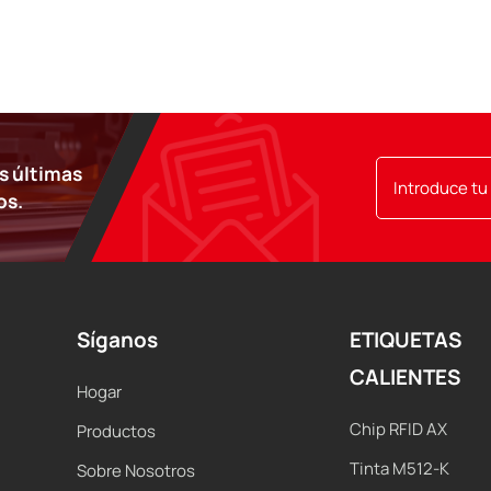
as últimas
os.
Síganos
ETIQUETAS
CALIENTES
Hogar
Chip RFID AX
Productos
Tinta M512-K
Sobre Nosotros