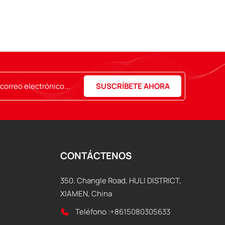
CONTÁCTENOS
350. Changle Road, HULI DISTRICT,
XIAMEN, China
Teléfono :
+8615080305633