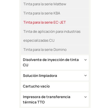
Tinta para la serie Mattew
Tinta para la serie KBA
Tinta para la serie EC-JET
Tinta de aplicación para industrias
especializadas CIJ
Tinta para la serie Domino
Disolvente de inyección de tinta
CIJ
Solución limpiadora
Cartucho vacío
Impresora de transferencia
térmica TTO