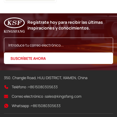
Regístrate hoy para recibir las últimas
inspiraciones y conocimientos.
350. Changle Road, HULI DISTRICT, XIAMEN, China
Teléfono :
+8615080305633
Correo electrónico :
sales@kingsfang.com
Whatsapp :
+8615080305633