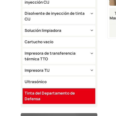
inyección CIJ
Disolvente de inyección de tinta
Ma
CIJ
10
P
Solución limpiadora
Cartucho vacío
Impresora de transferencia
térmica TTO
Impresora TIJ
Ultrasónico
Tinta del Departamento de
Defensa