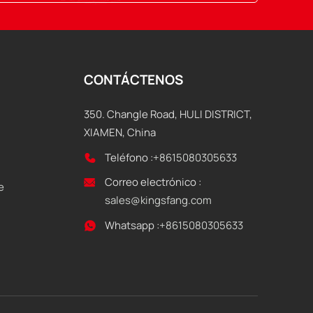
CONTÁCTENOS
350. Changle Road, HULI DISTRICT,
XIAMEN, China
Teléfono :
+8615080305633
Correo electrónico :
e
sales@kingsfang.com
Whatsapp :
+8615080305633