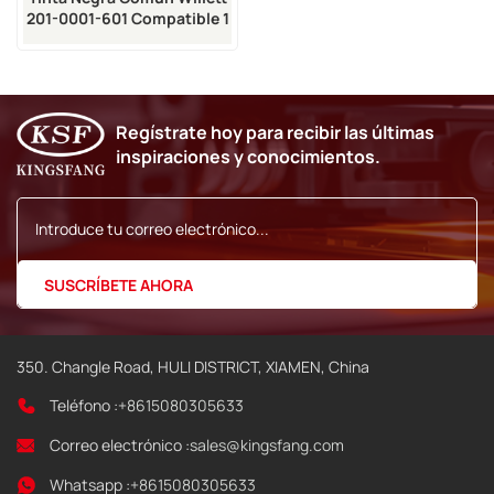
201-0001-601 Compatible 1
Litro
Regístrate hoy para recibir las últimas
inspiraciones y conocimientos.
350. Changle Road, HULI DISTRICT, XIAMEN, China
Teléfono :
+8615080305633
Correo electrónico :
sales@kingsfang.com
Whatsapp :
+8615080305633