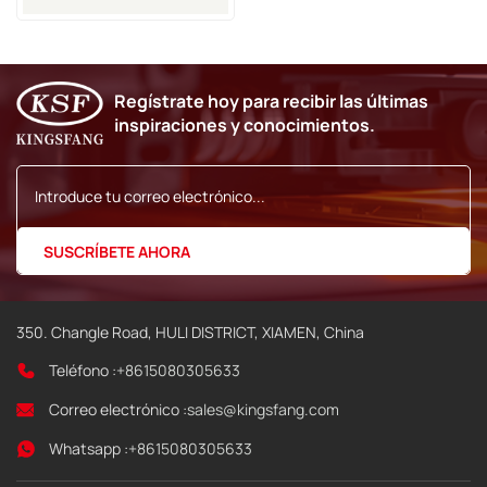
Regístrate hoy para recibir las últimas
inspiraciones y conocimientos.
350. Changle Road, HULI DISTRICT, XIAMEN, China
Teléfono :
+8615080305633
Correo electrónico :
sales@kingsfang.com
Whatsapp :
+8615080305633