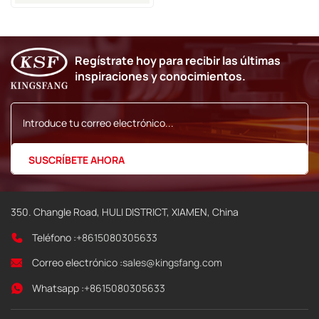
De Tinta Domino A100,
A200 Y A300 Cij
Regístrate hoy para recibir las últimas
inspiraciones y conocimientos.
350. Changle Road, HULI DISTRICT, XIAMEN, China
Teléfono :
+8615080305633
Correo electrónico :
sales@kingsfang.com
Whatsapp :
+8615080305633