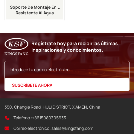
Soporte De Montaje En L
Resistente Al Agua
Markem-Imaje SmartDate
X60
Regístrate hoy para recibir las últimas
inspiraciones y conocimientos.
350. Changle Road, HULI DISTRICT, XIAMEN, China
Teléfono :
+8615080305633
Correo electrónico :
sales@kingsfang.com