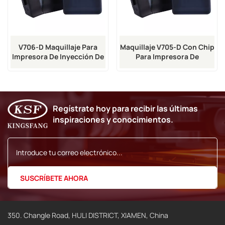
V706-D Maquillaje Para
Maquillaje V705-D Con Chip
Impresora De Inyección De
Para Impresora De
Tinta VJ 1210
Inyección De Tinta Serie
1000
Regístrate hoy para recibir las últimas
inspiraciones y conocimientos.
350. Changle Road, HULI DISTRICT, XIAMEN, China