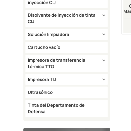
inyección CIJ
Maq
Disolvente de inyección de tinta
De
CIJ
Solución limpiadora
Cartucho vacío
Impresora de transferencia
térmica TTO
Impresora TIJ
Ultrasónico
Tinta del Departamento de
Defensa