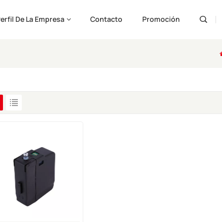
erfil De La Empresa
Contacto
Promoción
Engli
Pусс
Españ
Port
لعربية
ارسی