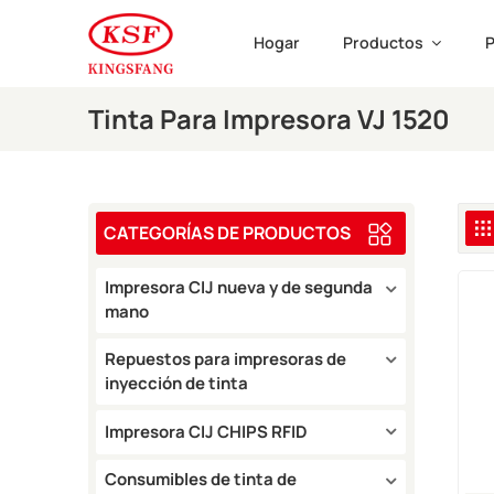
Hogar
Productos
P
Tinta Para Impresora VJ 1520
CATEGORÍAS DE PRODUCTOS
Impresora CIJ nueva y de segunda
mano
Repuestos para impresoras de
inyección de tinta
Impresora CIJ CHIPS RFID
Consumibles de tinta de