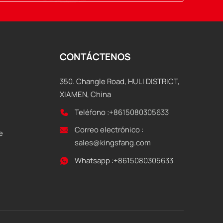
CONTÁCTENOS
350. Changle Road, HULI DISTRICT,
XIAMEN, China
Teléfono :
+8615080305633
Correo electrónico :
e
sales@kingsfang.com
Whatsapp :
+8615080305633