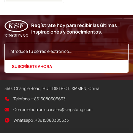
Imaje 9040
Regístrate hoy para recibir las últimas
inspiraciones y conocimientos.
350. Changle Road, HULI DISTRICT, XIAMEN, China
Teléfono :
+8615080305633
Correo electrónico :
sales@kingsfang.com
Whatsapp :
+8615080305633