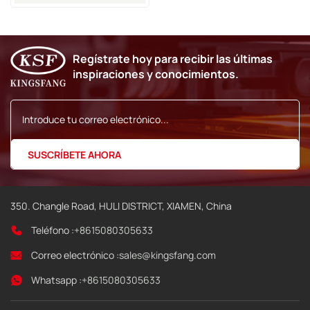
Imaje 9040
Regístrate hoy para recibir las últimas
inspiraciones y conocimientos.
350. Changle Road, HULI DISTRICT, XIAMEN, China
Teléfono :
+8615080305633
Correo electrónico :
sales@kingsfang.com
Whatsapp :
+8615080305633