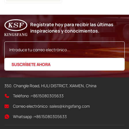
1000 Ml (nueva Fecha) Para
Impresora Imaje
Regístrate hoy para recibir las últimas
inspiraciones y conocimientos.
350. Changle Road, HULI DISTRICT, XIAMEN, China
Teléfono :
+8615080305633
Correo electrónico :
sales@kingsfang.com
Whatsapp :
+8615080305633