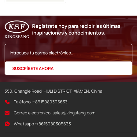
Inyección De Tinta Vj 1580
Y 1860
Regístrate hoy para recibir las últimas
inspiraciones y conocimientos.
350. Changle Road, HULI DISTRICT, XIAMEN, China
Teléfono :
+8615080305633
Correo electrónico :
sales@kingsfang.com
Whatsapp :
+8615080305633