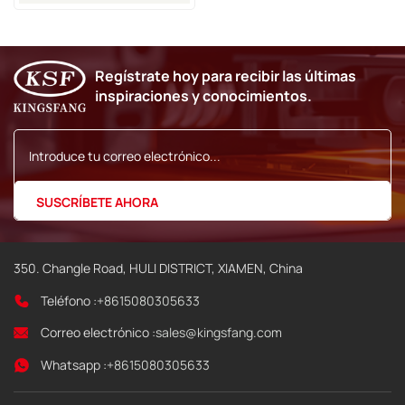
Regístrate hoy para recibir las últimas
inspiraciones y conocimientos.
350. Changle Road, HULI DISTRICT, XIAMEN, China
Teléfono :
+8615080305633
Correo electrónico :
sales@kingsfang.com
Whatsapp :
+8615080305633