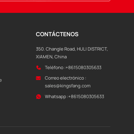
CONTÁCTENOS
350. Changle Road, HULI DISTRICT,
XIAMEN, China
Teléfono :
+8615080305633
Correo electrónico :
e
sales@kingsfang.com
Whatsapp :
+8615080305633