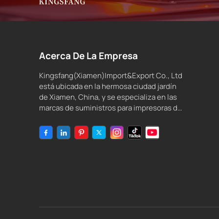
Acerca De La Empresa
Kingsfang(Xiamen)Import&Export Co., Ltd
está ubicada en la hermosa ciudad jardín
de Xiamen, China, y se especializa en las
marcas de suministros para impresoras de
inyección de tinta compatibles y tinta de
inyección de tinta.