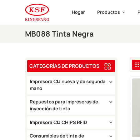
Hogar
Productos
P
MB088 Tinta Negra
CATEGORÍAS DE PRODUCTOS
Impresora CIJ nueva y de segunda
mano
Repuestos para impresoras de
inyección de tinta
Impresora CIJ CHIPS RFID
Consumibles de tinta de