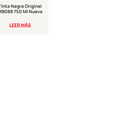
Tinta Negra Original
MB088 750 Ml Nueva
Fecha
LEER MÁS