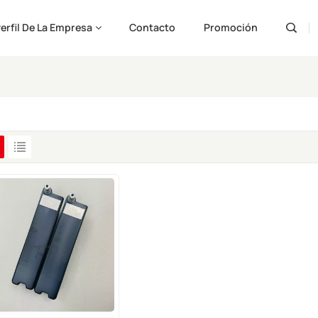
erfil De La Empresa
Contacto
Promoción
Engli
Pусс
Españ
Port
لعربية
ارسی