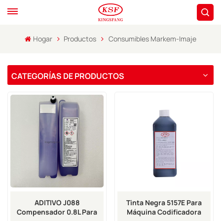
Hogar
Productos
Consumibles Markem-Imaje
CATEGORÍAS DE PRODUCTOS
ADITIVO J088
Tinta Negra 5157E Para
Compensador 0.8L Para
Máquina Codificadora