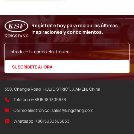
Tinta 9020 9030 S7 Markem
Imaje
Regístrate hoy para recibir las últimas
inspiraciones y conocimientos.
350. Changle Road, HULI DISTRICT, XIAMEN, China
Teléfono :
+8615080305633
Correo electrónico :
sales@kingsfang.com
Whatsapp :
+8615080305633