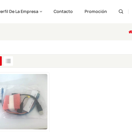
erfil De La Empresa
Contacto
Promoción
Engli
Pусс
Españ
Port
لعربية
ارسی