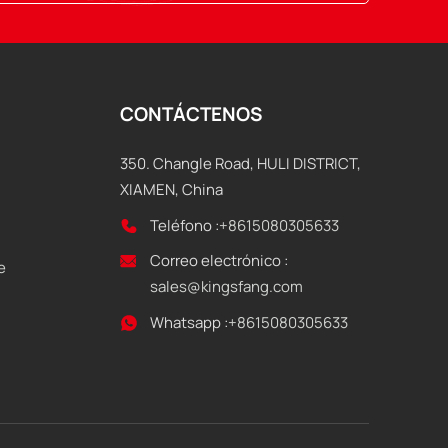
CONTÁCTENOS
350. Changle Road, HULI DISTRICT,
XIAMEN, China
Teléfono :
+8615080305633
Correo electrónico :
e
sales@kingsfang.com
Whatsapp :
+8615080305633