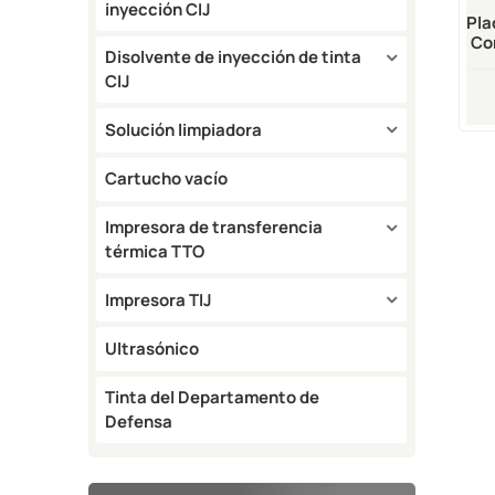
inyección CIJ
Pla
Co
Disolvente de inyección de tinta
D
CIJ
Solución limpiadora
Cartucho vacío
Impresora de transferencia
térmica TTO
Impresora TIJ
Ultrasónico
Tinta del Departamento de
Defensa