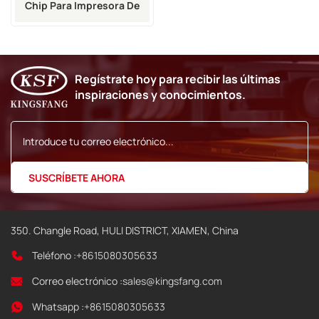
Chip Para Impresora De
Inyección De Tinta Vj
Regístrate hoy para recibir las últimas
inspiraciones y conocimientos.
350. Changle Road, HULI DISTRICT, XIAMEN, China
Teléfono :
+8615080305633
Correo electrónico :
sales@kingsfang.com
Whatsapp :
+8615080305633