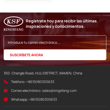
Fastjet F540 F560
Regístrate hoy para recibir las últimas
inspiraciones y conocimientos.
350. Changle Road, HULI DISTRICT, XIAMEN, China
Teléfono :
+8615080305633
Correo electrónico :
sales@kingsfang.com
Whatsapp :
+8615080305633