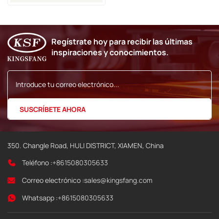
Imaje 9040
Regístrate hoy para recibir las últimas
inspiraciones y conocimientos.
350. Changle Road, HULI DISTRICT, XIAMEN, China
Teléfono :
+8615080305633
Correo electrónico :
sales@kingsfang.com
Whatsapp :
+8615080305633