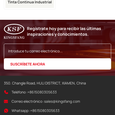
Tinta Continua Industrial
VJ 1220 Usada
Regístrate hoy para recibir las últimas
inspiraciones y conocimientos.
350. Changle Road, HULI DISTRICT, XIAMEN, China
Teléfono :
+8615080305633
Correo electrónico :
sales@kingsfang.com
Whatsapp :
+8615080305633