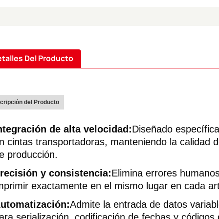
talles Del Producto
cripción del Producto
ntegración de alta velocidad:
Diseñado específic
n cintas transportadoras, manteniendo la calidad d
e producción.
recisión y consistencia:
Elimina errores humanos
mprimir exactamente en el mismo lugar en cada art
utomatización:
Admite la entrada de datos varia
ara serialización, codificación de fechas y códig