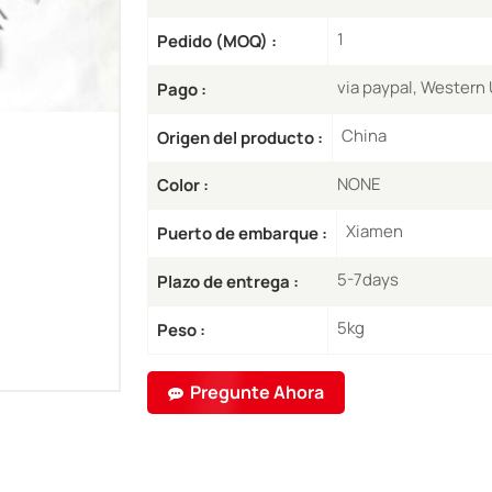
1
Pedido (MOQ) :
via paypal, Western
Pago :
China
Origen del producto :
NONE
Color :
Xiamen
Puerto de embarque :
5-7days
Plazo de entrega :
5kg
Peso :
Pregunte Ahora