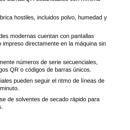
rica hostiles, incluidos polvo, humedad y
ades modernas cuentan con pantallas
do impreso directamente en la máquina sin
ente números de serie secuenciales,
igos QR o códigos de barras únicos.
iales pueden seguir el ritmo de líneas de
minuto.
ase de solventes de secado rápido para
s.