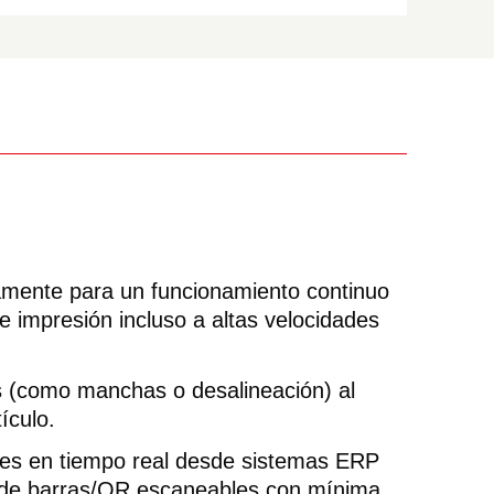
amente para un funcionamiento continuo
e impresión incluso a altas velocidades
 (como manchas o desalineación) al
ículo.
bles en tiempo real desde sistemas ERP
os de barras/QR escaneables con mínima