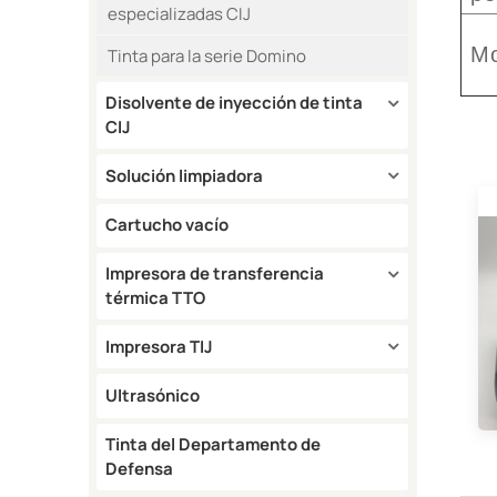
especializadas CIJ
Mo
Tinta para la serie Domino
Disolvente de inyección de tinta
CIJ
Solución limpiadora
Cartucho vacío
Impresora de transferencia
térmica TTO
Impresora TIJ
Ultrasónico
Tinta del Departamento de
Defensa