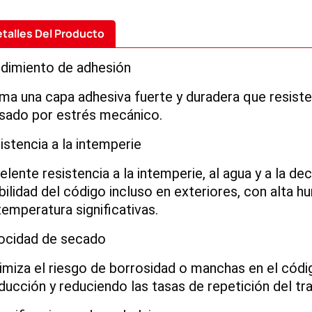
talles Del Producto
dimiento de adhesión
ma una capa adhesiva fuerte y duradera que resist
sado por estrés mecánico.
istencia a la intemperie
elente resistencia a la intemperie, al agua y a la dec
ibilidad del código incluso en exteriores, con alta
temperatura significativas.
ocidad de secado
imiza el riesgo de borrosidad o manchas en el códig
ducción y reduciendo las tasas de repetición del tra