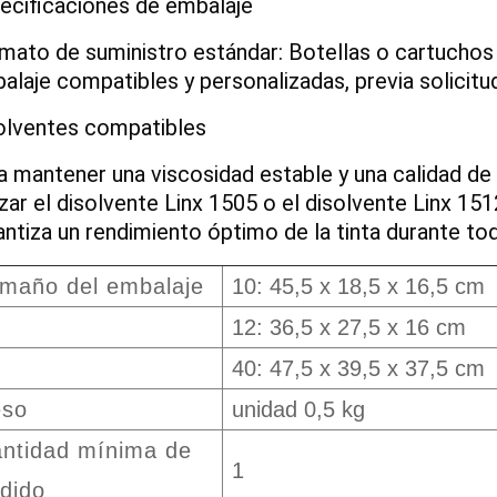
ecificaciones de embalaje
mato de suministro estándar: Botellas o cartucho
alaje compatibles y personalizadas, previa solicit
olventes compatibles
a mantener una viscosidad estable y una calidad d
lizar el disolvente Linx 1505 o el disolvente Linx 1
antiza un rendimiento óptimo de la tinta durante to
maño del embalaje
10: 45,5 x 18,5 x 16,5 cm
12: 36,5 x 27,5 x 16 cm
40: 47,5 x 39,5 x 37,5 cm
eso
unidad 0,5 kg
ntidad mínima de
1
dido