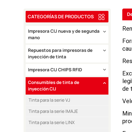
De
CATEGORÍAS DE PRODUCTOS
Ren
Impresora CIJ nueva y de segunda
mano
For
cau
Repuestos para impresoras de
inyección de tinta
Res
Impresora CIJ CHIPS RFID
Exc
leg
Consumibles de tinta de
de 
inyección CIJ
Tinta para la serie VJ
Vel
Tinta para la serie IMAJE
Min
pro
Tinta para la serie LINX