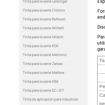
Esp
Tinta para la serie Leibinger
Tinta para la serie Citronix
For
emb
Tinta para la serie Rottweil
Dis
Tinta para la serie Willlett
Par
Tinta para la serie Hitachi
uti
Tinta para la serie KGK
gar
Tinta para la serie Metronic
Ta
Tinta para la serie Zanasi
Tinta para la serie Mattew
Tinta para la serie KBA
P
Tinta para la serie EC-JET
Ca
Tinta de aplicación para industrias
pe