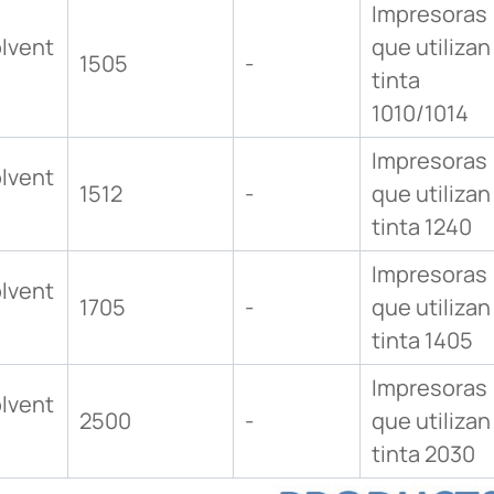
Impresoras
lvent
que utilizan
1505
-
tinta
1010/1014
Impresoras
lvent
1512
-
que utilizan
tinta 1240
Impresoras
lvent
1705
-
que utilizan
tinta 1405
Impresoras
lvent
2500
-
que utilizan
tinta 2030