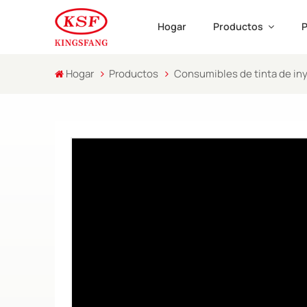
Hogar
Productos
P
Hogar
Productos
Consumibles de tinta de in