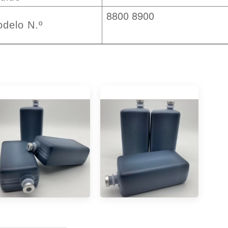
8800 8900
delo N.º