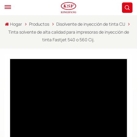
Hogar
Productos
Disolvente de inyección de tinta CIJ
Tinta solvente de alta calidad para impresoras de inyección de
tinta Fastjet 540 o 560 Cij.