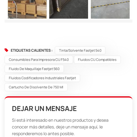
ETIQUETAS CALIENTES :
Tinta/solvente Fastjet 540
Consumibles Para Impresora CIJ F540
Fluidos CIJ Compatibles
Fluido De Maquillaje Fastjet 560
Fluidos Codificadores Industriales Fastjet
Cartucho De Disolvente De 750 Ml
DEJAR UN MENSAJE
Si está interesado en nuestros productos y desea
conocer más detalles, deje un mensaje aquí, le
responderemos lo antes posible.